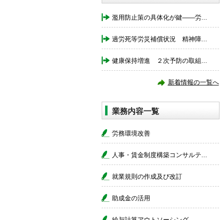
濫用防止策の具体化が鍵――労...
過労死等労災補償状況 精神障...
健康保持増進 ２次予防の取組...
新着情報の一覧へ
業務内容一覧
労務環境改善
人事・賃金制度構築コンサルテ...
就業規則の作成及び改訂
助成金の活用
給与計算アウトソーシング