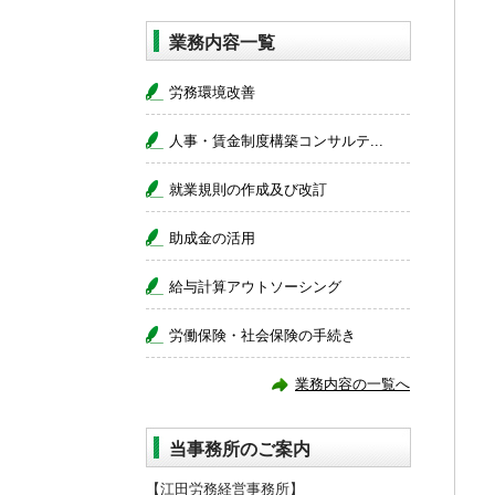
業務内容一覧
労務環境改善
人事・賃金制度構築コンサルテ...
就業規則の作成及び改訂
助成金の活用
給与計算アウトソーシング
労働保険・社会保険の手続き
業務内容の一覧へ
当事務所のご案内
【江田労務経営事務所】