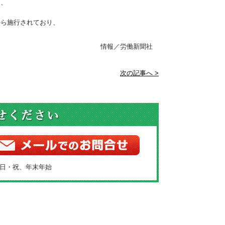
ス、
から施行されており、
情報／労働新聞社
次の記事へ >
土・日・祝、年末年始