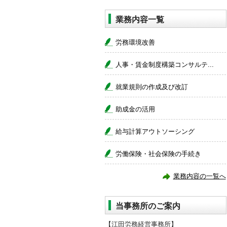
業務内容一覧
労務環境改善
人事・賃金制度構築コンサルテ...
就業規則の作成及び改訂
助成金の活用
給与計算アウトソーシング
労働保険・社会保険の手続き
業務内容の一覧へ
当事務所のご案内
【江田労務経営事務所】