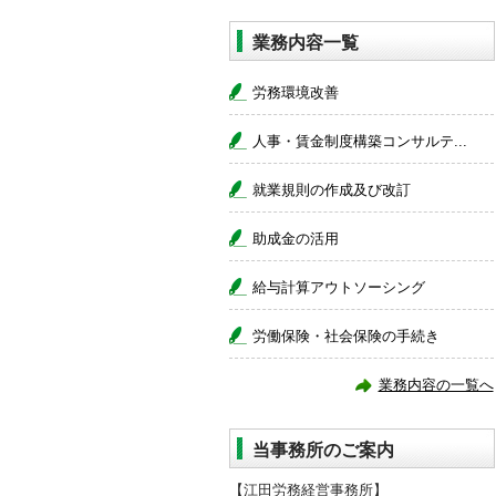
業務内容一覧
労務環境改善
人事・賃金制度構築コンサルテ...
就業規則の作成及び改訂
助成金の活用
給与計算アウトソーシング
労働保険・社会保険の手続き
業務内容の一覧へ
当事務所のご案内
【江田労務経営事務所】