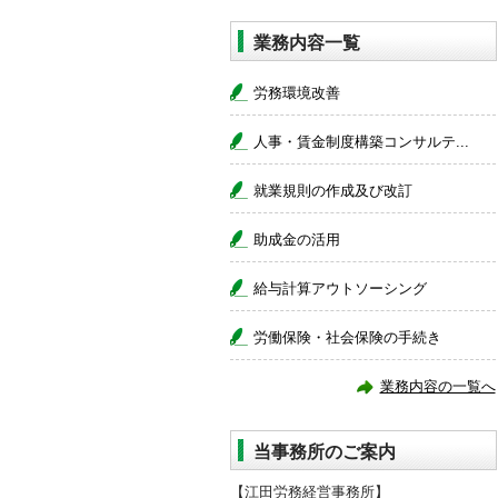
業務内容一覧
労務環境改善
人事・賃金制度構築コンサルテ...
就業規則の作成及び改訂
助成金の活用
給与計算アウトソーシング
労働保険・社会保険の手続き
業務内容の一覧へ
当事務所のご案内
【江田労務経営事務所】