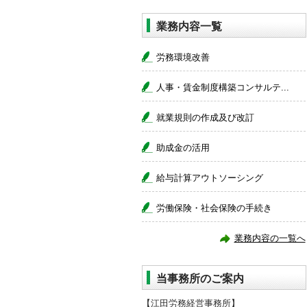
業務内容一覧
労務環境改善
人事・賃金制度構築コンサルテ...
就業規則の作成及び改訂
助成金の活用
給与計算アウトソーシング
労働保険・社会保険の手続き
業務内容の一覧へ
当事務所のご案内
【江田労務経営事務所】