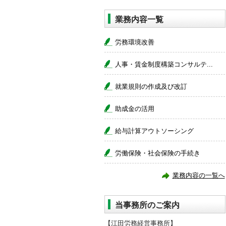
業務内容一覧
労務環境改善
人事・賃金制度構築コンサルテ...
就業規則の作成及び改訂
助成金の活用
給与計算アウトソーシング
労働保険・社会保険の手続き
業務内容の一覧へ
当事務所のご案内
【江田労務経営事務所】