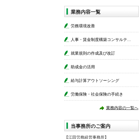
業務内容一覧
労務環境改善
人事・賃金制度構築コンサルテ...
就業規則の作成及び改訂
助成金の活用
給与計算アウトソーシング
労働保険・社会保険の手続き
業務内容の一覧へ
当事務所のご案内
【江田労務経営事務所】