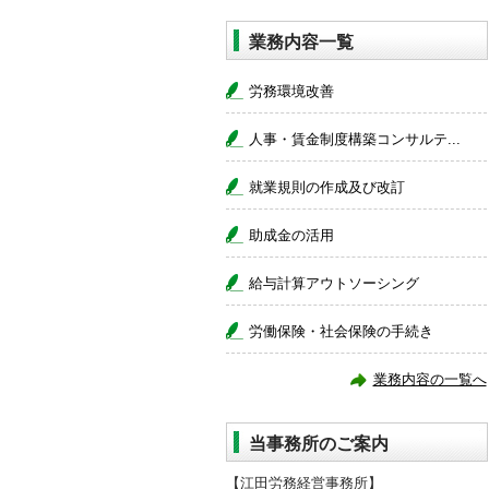
業務内容一覧
労務環境改善
人事・賃金制度構築コンサルテ...
就業規則の作成及び改訂
助成金の活用
給与計算アウトソーシング
労働保険・社会保険の手続き
業務内容の一覧へ
当事務所のご案内
【江田労務経営事務所】