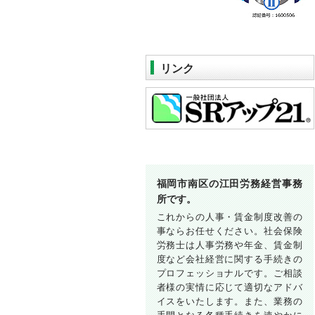
リンク
福岡市南区の江田労務経営事務
所です。
これからの人事・賃金制度改善の
事ならお任せください。社会保険
労務士は人事労務や年金、賃金制
度など会社経営に関する手続きの
プロフェッショナルです。ご相談
者様の実情に応じて適切なアドバ
イスをいたします。また、業務の