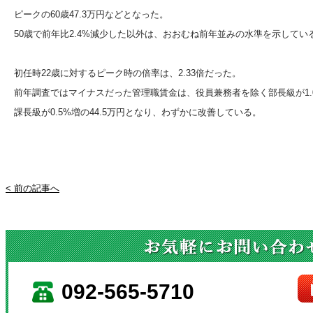
ピークの60歳47.3万円などとなった。
50歳で前年比2.4%減少した以外は、おおむね前年並みの水準を示してい
初任時22歳に対するピーク時の倍率は、2.33倍だった。
前年調査ではマイナスだった管理職賃金は、役員兼務者を除く部長級が1.0
課長級が0.5%増の44.5万円となり、わずかに改善している。
< 前の記事へ
092-565-5710