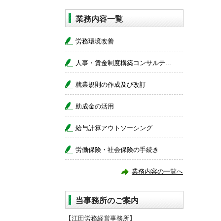
業務内容一覧
労務環境改善
人事・賃金制度構築コンサルテ...
就業規則の作成及び改訂
助成金の活用
給与計算アウトソーシング
労働保険・社会保険の手続き
業務内容の一覧へ
当事務所のご案内
【江田労務経営事務所】