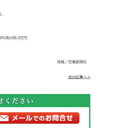
る。
%増の55.0万円、
情報／労働新聞社
次の記事へ >