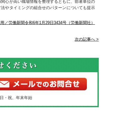
の関心が高い職場情報を整理するともに、部署単位の
方法やタイミングの組合せのパターンについても提示
用／労働新聞令和6年1月29日3434号（労働新聞社）
次の記事へ >
土・日・祝、年末年始