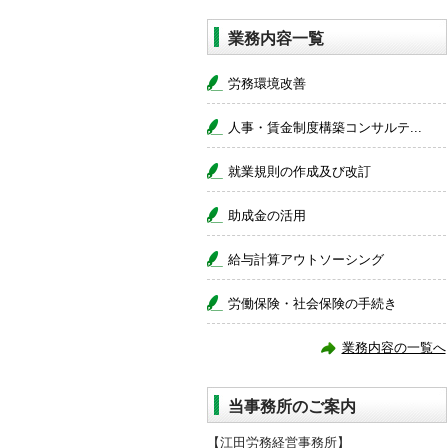
業務内容一覧
労務環境改善
人事・賃金制度構築コンサルテ...
就業規則の作成及び改訂
助成金の活用
給与計算アウトソーシング
労働保険・社会保険の手続き
業務内容の一覧へ
当事務所のご案内
【江田労務経営事務所】