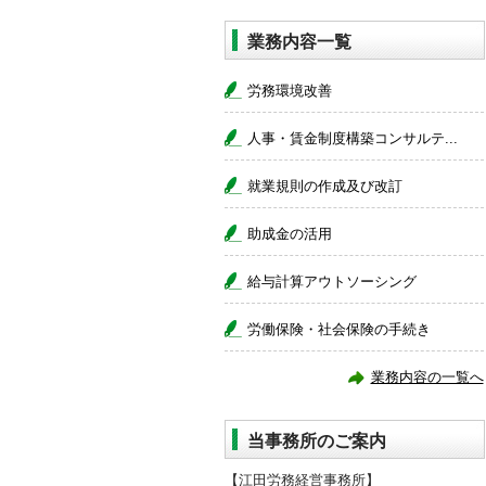
業務内容一覧
労務環境改善
人事・賃金制度構築コンサルテ...
就業規則の作成及び改訂
助成金の活用
給与計算アウトソーシング
労働保険・社会保険の手続き
業務内容の一覧へ
当事務所のご案内
【江田労務経営事務所】