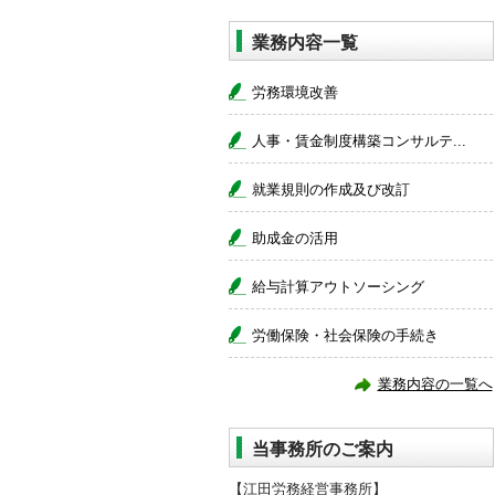
業務内容一覧
労務環境改善
人事・賃金制度構築コンサルテ...
就業規則の作成及び改訂
助成金の活用
給与計算アウトソーシング
労働保険・社会保険の手続き
業務内容の一覧へ
当事務所のご案内
【江田労務経営事務所】